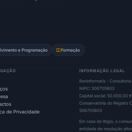
lvimento e Programação
Formação
EGAÇÃO
INFORMAÇÃO LEGAL
o
Roninformatis - Consultoria
iços
NIPC: 506705803
Capital social: 50.000,00 €
esa
Conservatória do Registo C
actos
506705803
ica de Privacidade
Em caso de litígio, o cons
entidade de resolução alter