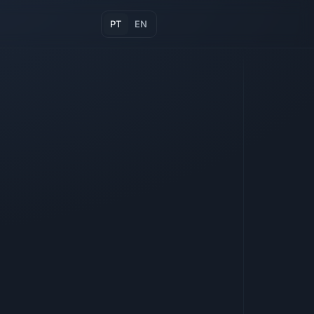
PT
EN