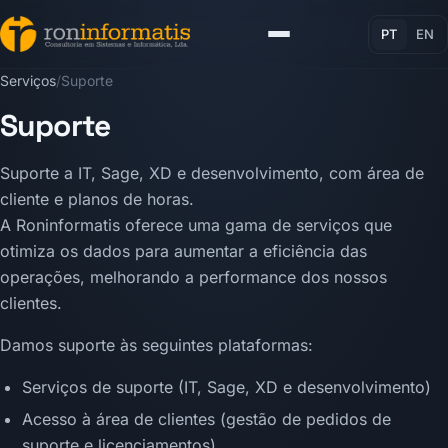
PT
EN
Serviços
/
Suporte
Serviços
Suporte
Empresa
Suporte a IT, Sage, XD e desenvolvimento, com área de
cliente e planos de horas.
Contactos
A Roninformatis oferece uma gama de serviços que
otimiza os dados para aumentar a eficiência das
operações, melhorando a performance dos nossos
clientes.
Damos suporte às seguintes plataformas:
Serviços de suporte (IT, Sage, XD e desenvolvimento)
Acesso à área de clientes (gestão de pedidos de
suporte e licenciamentos)